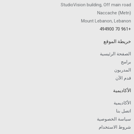
StudioVision building, Off main road
Naccache
(
Metn
)
Mount Lebanon, Lebanon
+961 70 494900
خريطة الموقع
الصفحة الرئيسية
برامج
المدربون
قدم الآن
الأكاديمية
الأكاديمية
اتصل بنا
سياسة الخصوصية
شروط الاستخدام